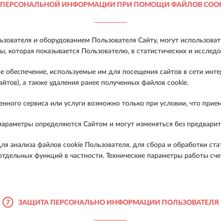
 ПЕРСОНАЛЬНОЙ ИНФОРМАЦИИ ПРИ ПОМОЩИ ФАЙЛОВ COOKI
зователя и оборудованием Пользователя Сайту, могут использова
, которая показывается Пользователю, в статистических и исследо
е обеспечение, используемые им для посещения сайтов в сети инт
йтов), а также удаления ранее полученных файлов cookie.
енного сервиса или услуги возможно только при условии, что прие
 параметры определяются Сайтом и могут изменяться без предвари
ля анализа файлов cookie Пользователя, для сбора и обработки ст
отдельных функций в частности. Технические параметры работы сче
7
ЗАЩИТА ПЕРСОНАЛЬНО ИНФОРМАЦИИ ПОЛЬЗОВАТЕЛЯ