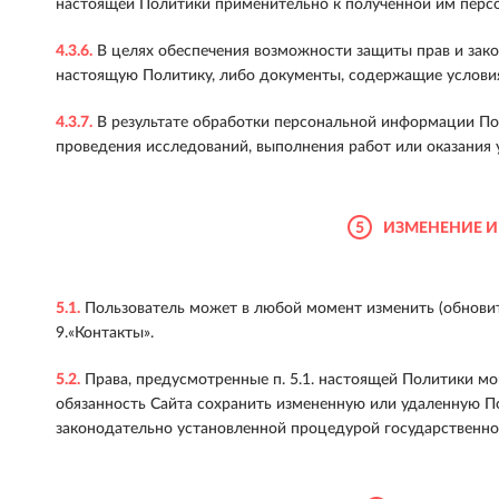
настоящей Политики применительно к полученной им перс
4.3.6.
В целях обеспечения возможности защиты прав и закон
настоящую Политику, либо документы, содержащие условия
4.3.7.
В результате обработки персональной информации Пол
проведения исследований, выполнения работ или оказания 
5
ИЗМЕНЕНИЕ И
5.1.
Пользователь может в любой момент изменить (обновит
9.«Контакты».
5.2.
Права, предусмотренные п. 5.1. настоящей Политики мо
обязанность Сайта сохранить измененную или удаленную П
законодательно установленной процедурой государственно