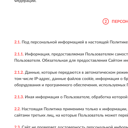
Федерации.
2
ПЕРСОН
2.1.
Под персональной информацией в настоящей Политике
2.1.1.
Информация, предоставляемая Пользователем самостоя
Пользователя. Обязательная для предоставления Сайтом и
2.1.2.
Данные, которые передаются в автоматическом режиме
том числе IP-адрес, данные файлов cookie, информация о б
оборудования и программного обеспечения, используемых П
2.1.3.
Иная информация о Пользователе, обработка которой
2.2.
Настоящая Политика применима только к информации, о
сайтами третьих лиц, на которые Пользователь может пере
2.3.
Сайт не проверяет достоверность персональной информ