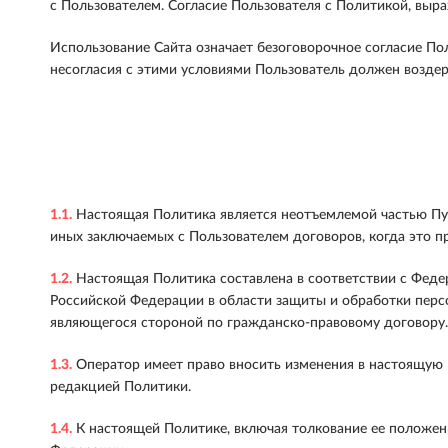
с Пользователем. Согласие Пользователя с Политикой, выр
Использование Сайта означает безоговорочное согласие По
несогласия с этими условиями Пользователь должен воздер
1.1.
Настоящая Политика является неотъемлемой частью Пуб
иных заключаемых с Пользователем договоров, когда это п
1.2.
Настоящая Политика составлена в соответствии с Феде
Российской Федерации в области защиты и обработки перс
являющегося стороной по гражданско-правовому договору.
1.3.
Оператор имеет право вносить изменения в настоящую П
редакцией Политики.
1.4.
К настоящей Политике, включая толкование ее положен