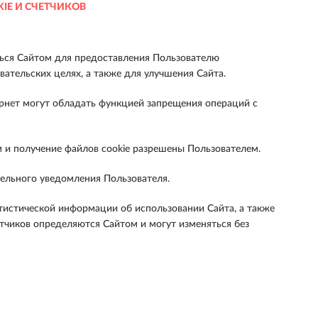
E И СЧЕТЧИКОВ
ться Сайтом для предоставления Пользователю
вательских целях, а также для улучшения Сайта.
ернет могут обладать функцией запрещения операций с
м и получение файлов cookie разрешены Пользователем.
тельного уведомления Пользователя.
атистической информации об использовании Сайта, а также
тчиков определяются Сайтом и могут изменяться без