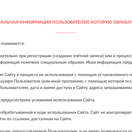
АЛЬНАЯ ИНФОРМАЦИЯ ПОЛЬЗОВАТЕЛЕЙ, КОТОРУЮ ОБРАБАТ
 понимается:
тельно при регистрации (создании учётной записи) или в процесс
нформация помечена специальным образом. Иная информация предо
 Сайту в процессе их использования с помощью установленного на
раузере Пользователя (или иной программе, с помощью которой осу
ользователем, дата и время доступа к Сайту, адреса запрашиваем
 предусмотрена условиями использования Сайта.
брабатываемой в ходе использования Сайта. Сайт не контролирует
йти по ссылкам, доступным на Сайте.
ации, предоставляемой Пользователем, и не имеет возможности оц