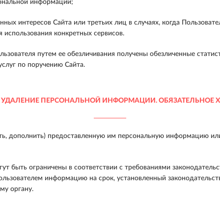
ональной информации;
ных интересов Сайта или третьих лиц в случаях, когда Пользовате
 использования конкретных сервисов.
ьзователя путем ее обезличивания получены обезличенные статис
услуг по поручению Сайта.
 УДАЛЕНИЕ ПЕРСОНАЛЬНОЙ ИНФОРМАЦИИ. ОБЯЗАТЕЛЬНОЕ 
ь, дополнить) предоставленную им персональную информацию или е
гут быть ограничены в соответствии с требованиями законодательс
ользователем информацию на срок, установленный законодательств
му органу.