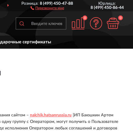
Розница:
8 (499) 450-47-88
Юрлица:
ДО 7 ЛЕТ
ГАРАНТИЯ ПРОИЗВОДИТЕЛЯ
8 (499) 450-86-44
Перезвоните мне
0
0
дарочные сертификаты
и
вания сайтом –
nalchik.hatsanrussia.ru
[ИП Баюшкин Артем
 одну группу с Оператором, могут получить о Пользователе
 ходе исполнения Оператором любых соглашений и договоров