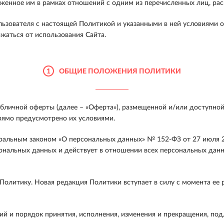
аженное им в рамках отношений с одним из перечисленных лиц, рас
льзователя с настоящей Политикой и указанными в ней условиями 
жаться от использования Сайта.
1
ОБЩИЕ ПОЛОЖЕНИЯ ПОЛИТИКИ
личной оферты (далее – «Оферта»), размещенной и/или доступной 
рямо предусмотрено их условиями.
ральным законом «О персональных данных» № 152-ФЗ от 27 июля 2
ональных данных и действует в отношении всех персональных данн
олитику. Новая редакция Политики вступает в силу с момента ее 
ий и порядок принятия, исполнения, изменения и прекращения, по