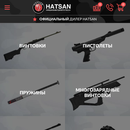
0
0
ОФИЦИАЛЬНЫЙ
ДИЛЕР HATSAN