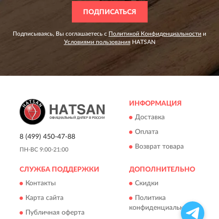
ПОДПИСАТЬСЯ
Подписываясь, Вы соглашаетесь с
Политикой Конфиденциальности
и
Условиями пользования
HATSAN
ИНФОРМАЦИЯ
Доставка
Оплата
8 (499) 450-47-88
Возврат товара
ПН-ВС 9:00-21:00
СЛУЖБА ПОДДЕРЖКИ
ДОПОЛНИТЕЛЬНО
Контакты
Скидки
Карта сайта
Политика
конфиденциальности
Публичная оферта