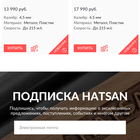
13 990 руб.
17 990 руб.
Калибр:
4,5 мм
Калибр:
4,5 мм
Материал:
Металл; Пластик
Материал:
Металл; Пластик
Скорость:
До 215 м/с
Скорость:
До 215 м/с
- НОВИНКА -
- НОВИНКА -
КУПИТЬ
КУПИТЬ
!
!
ПОДПИСКА
HATSAN
Подпишись, чтобы получать информацию о эксклюзивных
предложениях,
поступлениях, событиях и многом другом