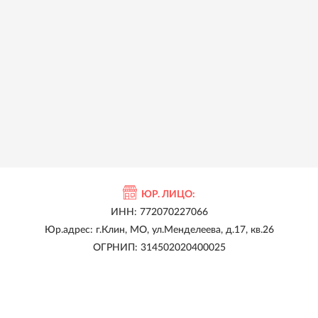
ЮР. ЛИЦО:
ИНН: 772070227066
Юр.адрес: г.Клин, МО, ул.Менделеева, д.17, кв.26
ОГРНИП: 314502020400025