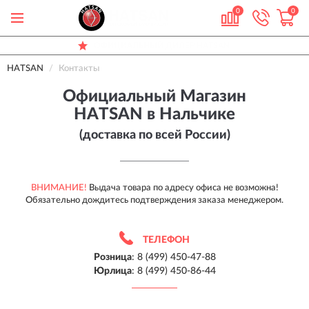
0
0
ОФИЦИАЛЬНЫЙ
ДИЛЕР HATSAN
ДОСТАВИМ
ПО ВСЕЙ РОССИИ
HATSAN
Контакты
ДО 7 ЛЕТ
ГАРАНТИЯ ПРОИЗВОДИТЕЛЯ
Официальный Магазин
HATSAN в Нальчике
(доставка по всей России)
ВНИМАНИЕ!
Выдача товара по адресу офиса не возможна!
Обязательно дождитесь подтверждения заказа менеджером.
ТЕЛЕФОН
Розница
:
8 (499) 450-47-88
Юрлица
:
8 (499) 450-86-44